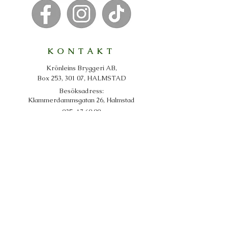
KONTAKT
Krönleins Bryggeri AB,
Box 253, 301 07, HALMSTAD
Besöksadress:
Klammerdammsgatan 26, Halmstad
​035-17 60 00
info@kronleins.se