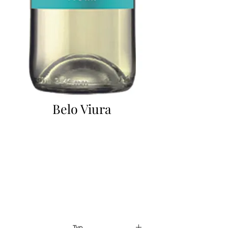
Belo Viura
Typ