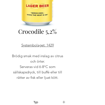
Crocodile 5,2%
Systembolaget: 1429
Brödig smak med inslag av citrus
och örter.
Serveras vid 6-8°C som
sällskapsdryck, till buffé eller till
rätter av fisk eller ljust kött.
Typ