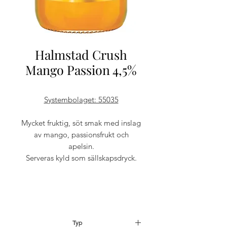
Halmstad Crush
Mango Passion 4,5%
Systembolaget: 55035
Mycket fruktig, söt smak med inslag
av mango, passionsfrukt och
apelsin.
Serveras kyld som sällskapsdryck.
Typ