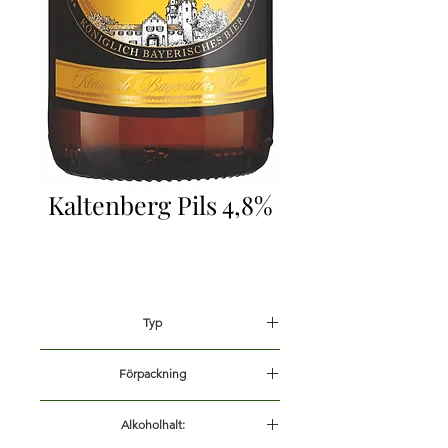
Kaltenberg Pils 4,8%
Typ
Starköl
Förpackning
33cl
Alkoholhalt: