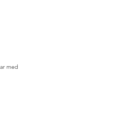
 har med