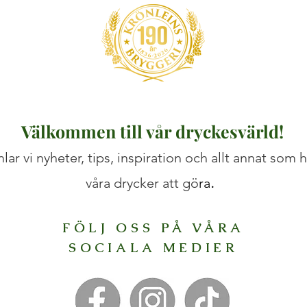
Välkommen till vår dryckesvärld!
lar vi nyheter, tips, inspiration och allt annat som
.
våra drycker att gö
ra
FÖLJ OSS PÅ VÅRA
SOCIALA MEDIER